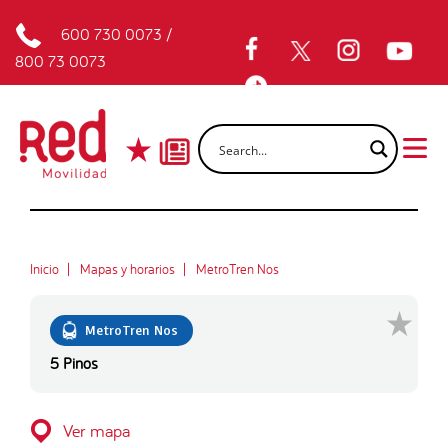
600 730 0073
/
800 73 0073
Inicio
Mapas y horarios
MetroTren Nos
MetroTren Nos
5 Pinos
Ver mapa