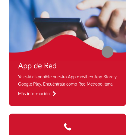
App de Red
Ya está disponible nuestra App móvil en App Store y
Google Play. Encuéntrala como Red Metropolitana.
Más información