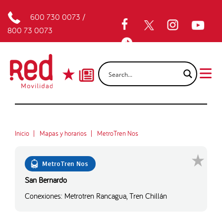
600 730 0073
/
800 73 0073
Inicio
Mapas y horarios
MetroTren Nos
MetroTren Nos
San Bernardo
Conexiones: Metrotren Rancagua, Tren Chillán