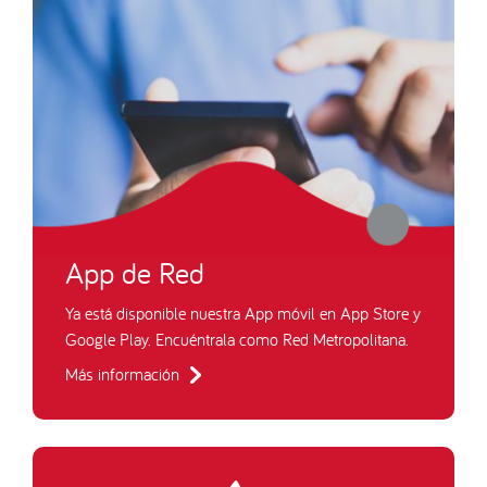
App de Red
Ya está disponible nuestra App móvil en App Store y
Google Play. Encuéntrala como Red Metropolitana.
Más información