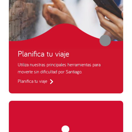
Planifica tu viaje
Utiliza nuestras principales herramientas para
moverte sin dificultad por Santiago.
Planifica tu viaje