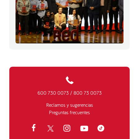
600 730 0073
/
800 73 0073
Reclamos y sugerencias
Preguntas frecuentes