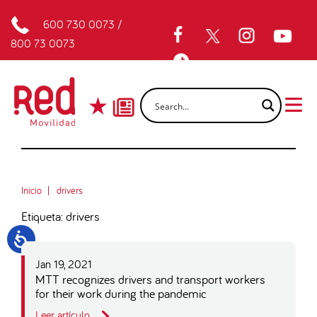
600 730 0073
/
800 73 0073
Inicio
drivers
Etiqueta: drivers
Jan 19, 2021
MTT recognizes drivers and transport workers
for their work during the pandemic
Leer artículo