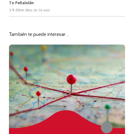
To Peñalolén
14.0km
(Mas de 56 min)
También te puede interesar...