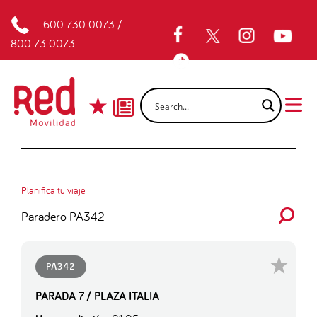
600 730 0073
/
800 73 0073
Planifica tu viaje
Paradero PA342
PA342
PARADA 7 / PLAZA ITALIA