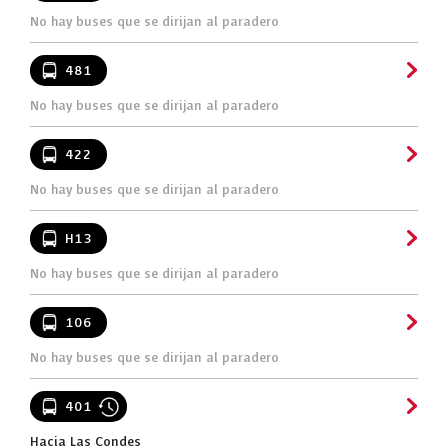
No hay buses que se dirijan al paradero
481
No hay buses que se dirijan al paradero
422
No hay buses que se dirijan al paradero
H13
No hay buses que se dirijan al paradero
106
No hay buses que se dirijan al paradero
401
Hacia Las Condes