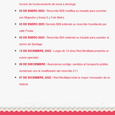
horario de funcionamiento de lunes a domingo
03 DE ENERO 2023
/ Recorrido B29 modifica su trazado para conectar
con Mapocho y líneas 2 y 3 de Metro
03 DE ENERO 2023
/Servicio B28 extiende su recorrido transitando por
calle Fresia
03 DE ENERO 2023
/ Recorrido B24 extiende su trazado para acceder al
centro de Santiago
13 DE DICIEMBRE, 2022
/ Luego de 13 años Red Movilidad presenta un
nuevo operador
09 DE DIECIEMBRE
/ Avanzamos contigo: cambios al transporte público
comienzan con la modificación del recorrido C11
07 DE DICIEMBRE, 2022
/
Red Movilidad inicia la mayor renovación de su
historia