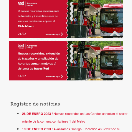
Registro de noticias
26 DE ENERO 2023 /
Nuevos recorridos en Las Condes conectan el sector
oriente de la comuna con la línea 1 del Metro
19 DE ENERO 2023
/ Avanzamos Contigo: Recorrido 430 extiende su