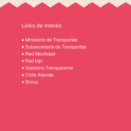
Links de Interés
♦
Ministerio de Transportes
♦
Subsecretaría de Transportes
♦
Red Movilidad
♦
Red bip!
♦
Gobierno Transparente
♦
Chile Atiende
♦
Simus