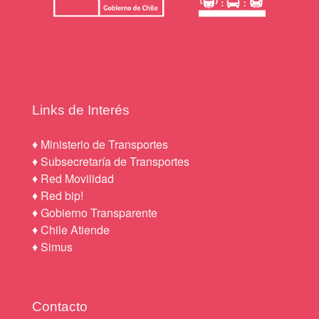
Links de Interés
♦
Ministerio de Transportes
♦
Subsecretaría de Transportes
♦
Red Movilidad
♦
Red bip!
♦
Gobierno Transparente
♦
Chile Atiende
♦
Simus
Contacto