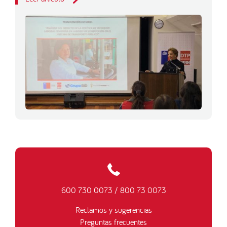
600 730 0073
/
800 73 0073
Reclamos y sugerencias
Preguntas frecuentes