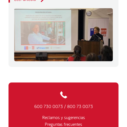
600 730 0073
/
800 73 0073
Reclamos y sugerencias
Preguntas frecuentes