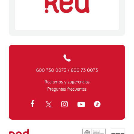
600 730 0073
/
800 73 0073
Reclamos y sugerencias
Preguntas frecuentes