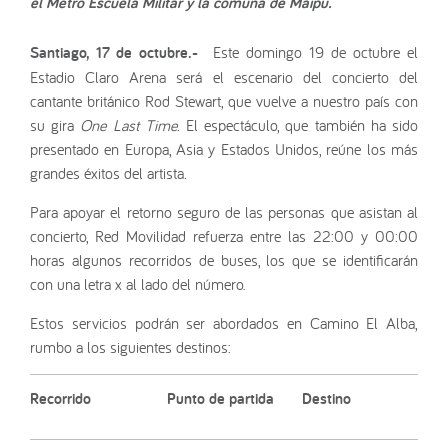
el Metro Escuela Militar y la comuna de Maipú.
Santiago, 17 de octubre.-
Este domingo 19 de octubre el
Estadio Claro Arena será el escenario del concierto del
cantante británico Rod Stewart, que vuelve a nuestro país con
su gira
One Last Time
. El espectáculo, que también ha sido
presentado en Europa, Asia y Estados Unidos, reúne los más
grandes éxitos del artista.
Para apoyar el retorno seguro de las personas que asistan al
concierto, Red Movilidad refuerza entre las 22:00 y 00:00
horas algunos recorridos de buses, los que se identificarán
con una letra x al lado del número.
Estos servicios podrán ser abordados en Camino El Alba,
rumbo a los siguientes destinos:
Recorrido
Punto de partida
Destino