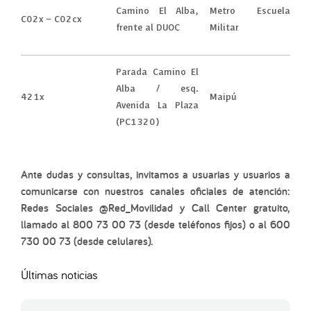
Camino El Alba,
Metro Escuela
C02x – C02cx
frente al DUOC
Militar
Parada Camino El
Alba / esq.
421x
Maipú
Avenida La Plaza
(PC1320)
Ante dudas y consultas, invitamos a usuarias y usuarios a
comunicarse con nuestros canales oficiales de atención:
Redes Sociales @Red_Movilidad y Call Center gratuito,
llamado al 800 73 00 73 (desde teléfonos fijos) o al 600
730 00 73 (desde celulares).
Últimas noticias