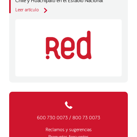
Chile y Huachipato en el Estadio Nacional
Leer artículo
600 730 0073
/
800 73 0073
Reclamos y sugerencias
Preguntas frecuentes