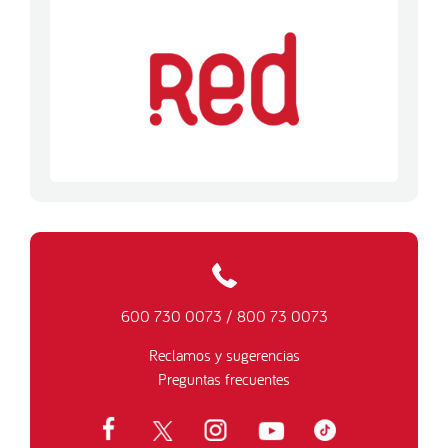
600 730 0073
/
800 73 0073
Reclamos y sugerencias
Preguntas frecuentes