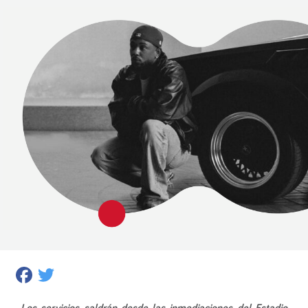
Facebook
Twitter
Los servicios saldrán desde las inmediaciones del Estadio