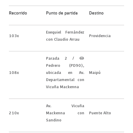
Recorrido
Punto de partida
Destino
Exequiel Fernández
103x
Providencia
con Claudio Arrau
Parada 2 / (M)
Pedrero (PD90),
108x
ubicada en Av.
Maipú
Departamental con
Vicuña Mackenna
Av. Vicuña
210x
Mackenna con
Puente Alto
Sandino