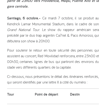
partir de 23h00 vers Providencia, Maipú, Puente Alto et la
gare centrale.
Santiago, 6 octobre.-
Ce mardi 7 octobre, il se produit au
Kendrick Lamar Monumental Stadium, dans le cadre de son
Grand National Tour
. Le show du rappeur américain sera
précédé par le duo trap argentin Ca7riel & Paco Amoroso, qui
débutera son show à 20h00.
Pour soutenir le retour en toute sécurité des personnes qui
assistent au concert, Red Movilidad renforcera, entre 23h00 et
00h30, certaines lignes de bus qui partiront des environs du
stade vers différents quartiers de la capitale.
Ci-dessous, nous présentons le détail des itinéraires renforcés,
qui seront identifiés par une lettre X à côté du numéro :
Tour
Point de départ
Destin