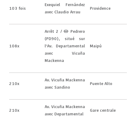
Exequiel Fernández
103 fois
Providence
avec Claudio Arrau
Arrêt 2 / (M) Pedrero
(PD90), situé sur
108x
l’Av. Departamental
Maipú
avec Vicuña
Mackenna
Av. Vicuña Mackenna
210x
Puente Alto
avec Sandino
Av. Vicuña Mackenna
210x
Gare centrale
avec Departamental