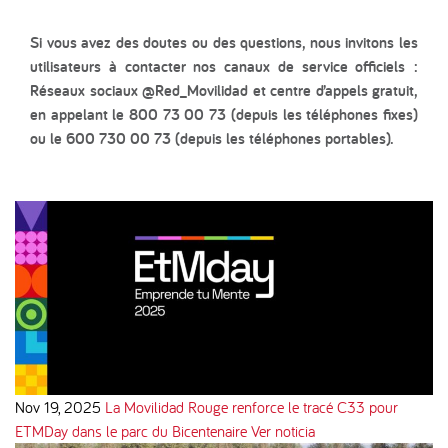
Si vous avez des doutes ou des questions, nous invitons les
utilisateurs à contacter nos canaux de service officiels :
Réseaux sociaux @Red_Movilidad et centre d’appels gratuit,
en appelant le 800 73 00 73 (depuis les téléphones fixes)
ou le 600 730 00 73 (depuis les téléphones portables).
Nov 19, 2025
La Movilidad Rouge renforce le tracé C33 pour
ETMDay dans le parc du Bicentenaire
Ver noticia