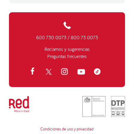
600 730 0073
/
800 73 0073
Reclamos y sugerencias
Preguntas frecuentes
Condiciones de uso y privacidad