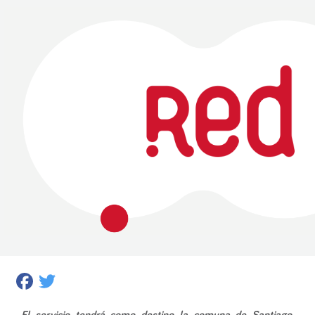
Facebook
Twitter
El servicio tendrá como destino la comuna de Santiago,