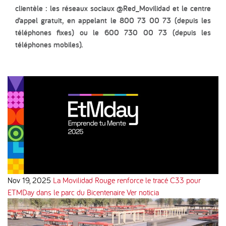
clientèle : les réseaux sociaux @Red_Movilidad et le centre
d’appel gratuit, en appelant le 800 73 00 73 (depuis les
téléphones fixes) ou le 600 730 00 73 (depuis les
téléphones mobiles).
Nov 19, 2025
La Movilidad Rouge renforce le tracé C33 pour
ETMDay dans le parc du Bicentenaire
Ver noticia