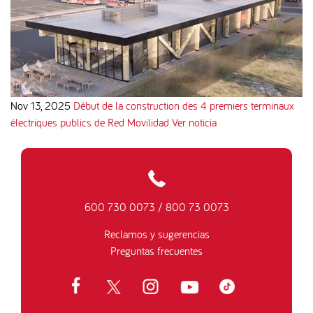
Nov 13, 2025
Début de la construction des 4 premiers terminaux
électriques publics de Red Movilidad
Ver noticia
600 730 0073
/
800 73 0073
Reclamos y sugerencias
Preguntas frecuentes