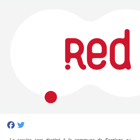
Facebook
Twitter
Le service sera destiné à la commune de Santiago, au