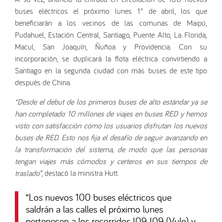
buses eléctricos el próximo lunes 1° de abril, los que
beneficiarán a los vecinos de las comunas de Maipú,
Pudahuel, Estación Central, Santiago, Puente Alto, La Florida,
Macul, San Joaquín, Ñuñoa y Providencia. Con su
incorporación, se duplicará la flota eléctrica convirtiendo a
Santiago en la segunda ciudad con más buses de este tipo
después de China.
“Desde el debut de los primeros buses de alto estándar ya se
han completado 10 millones de viajes en buses RED y hemos
visto con satisfacción cómo los usuarios disfrutan los nuevos
buses de RED. Esto nos fija el desafío de seguir avanzando en
la transformación del sistema, de modo que las personas
tengan viajes más cómodos y certeros en sus tiempos de
traslado”
, destacó la ministra Hutt.
“
Los nuevos 100 buses eléctricos que
saldrán a las calles el próximo lunes
pertenecen a los recorridos I09, I09 (Vule) y