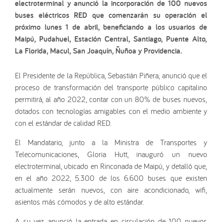
electroterminal y anunció la incorporación de 100 nuevos
buses eléctricos RED que comenzarán su operación el
próximo lunes 1 de abril, beneficiando a los usuarios de
Maipú, Pudahuel, Estación Central, Santiago, Puente Alto,
La Florida, Macul, San Joaquín, Ñuñoa y Providencia.
El Presidente de la República, Sebastián Piñera, anunció que el
proceso de transformación del transporte público capitalino
permitirá, al año 2022, contar con un 80% de buses nuevos,
dotados con tecnologías amigables con el medio ambiente y
con el estándar de calidad RED.
El Mandatario, junto a la Ministra de Transportes y
Telecomunicaciones, Gloria Hutt, inauguró un nuevo
electroterminal, ubicado en Rinconada de Maipú, y detalló que,
en el año 2022, 5.300 de los 6.600 buses que existen
actualmente serán nuevos, con aire acondicionado, wifi,
asientos más cómodos y de alto estándar.
A su vez, anunció la entrada en circulación de 100 nuevos