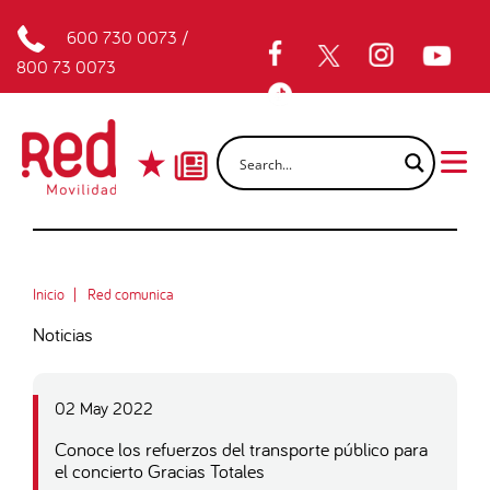
600 730 0073
/
800 73 0073
Inicio
Red comunica
Noticias
02 May 2022
Conoce los refuerzos del transporte público para
el concierto Gracias Totales