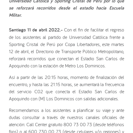
Universidad Católica y Sporting Cristal de Perú por lo que
se reforzará recorridos desde el estadio hacia Escuela
Militar.
Santiago 11 de abril 2022.-
Con el fin de facilitar el regreso
de los asistentes al partido de Universidad Católica frente a
Sporting Cristal de Perú por Copa Libertadores, este martes
12 de abril, el Directorio de Transporte Público Metropolitano,
reforzará recorridos que conectan el Estadio San Carlos de
Apoquindo con la estación de Metro Los Dominicos.
Así a partir de las 20:15 horas, momento de finalización del
encuentro, y hasta las 21:15 horas, se aumentará la frecuencia
del servicio C02 que conecta el Estadio San Carlos de
Apoquindo con (M) Los Dominicos con salidas adicionales.
Recomendamos a los asistentes a planificar su viaje y ante
dudas consultar a través de nuestros canales oficiales de
atención: Call Center gratuito 800 73 00 73 (desde teléfonos
fijos) o al 600 730 00 73 (desde celulares y/o regiones) y