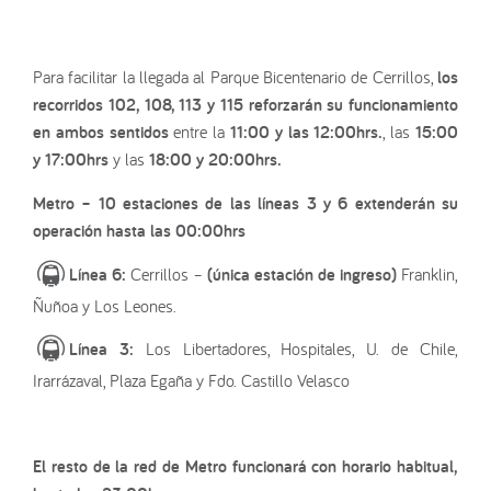
Para facilitar la llegada al Parque Bicentenario de Cerrillos,
los
recorridos 102, 108, 113 y 115
reforzarán su funcionamiento
en ambos sentidos
entre la
11:00 y las 12:00hrs.
, las
15:00
y 17:00hrs
y las
18:00 y 20:00hrs.
Metro – 10 estaciones de las líneas 3 y 6 extenderán su
operación hasta las 00:00hrs
Línea 6:
Cerrillos –
(única estación de ingreso)
Franklin,
Ñuñoa y Los Leones.
Línea 3:
Los Libertadores, Hospitales, U. de Chile,
Irarrázaval, Plaza Egaña y Fdo. Castillo Velasco
El resto de la red de Metro funcionará con horario habitual,