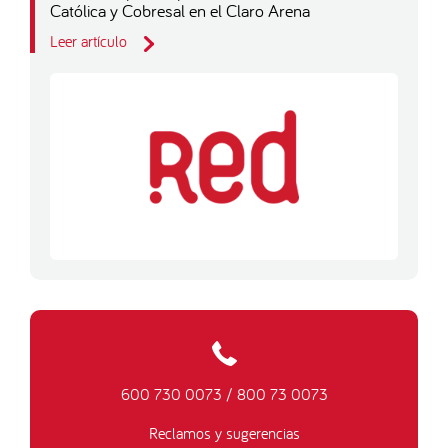
Católica y Cobresal en el Claro Arena
Leer artículo
600 730 0073
/
800 73 0073
Reclamos y sugerencias