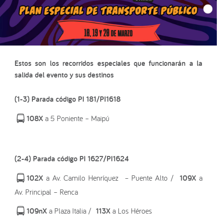
Estos son los recorridos especiales que funcionarán a la
salida del evento y sus destinos
(1-3) Parada código PI 181/PI1618
108X
a 5 Poniente – Maipú
(2-4) Parada código PI 1627/PI1624
102X
a Av. Camilo Henríquez – Puente Alto /
109X
a
Av. Principal – Renca
109nX
a Plaza Italia /
113X
a Los Héroes