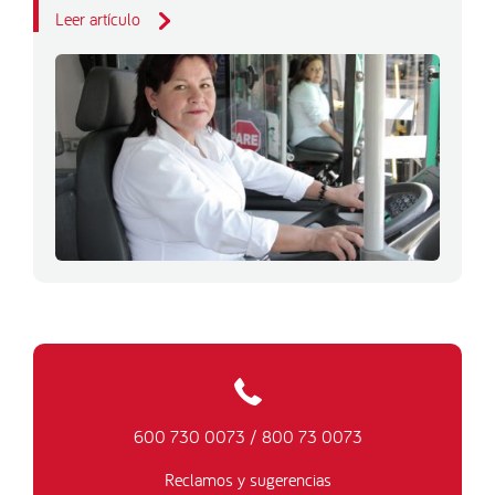
Leer artículo
600 730 0073
/
800 73 0073
Reclamos y sugerencias