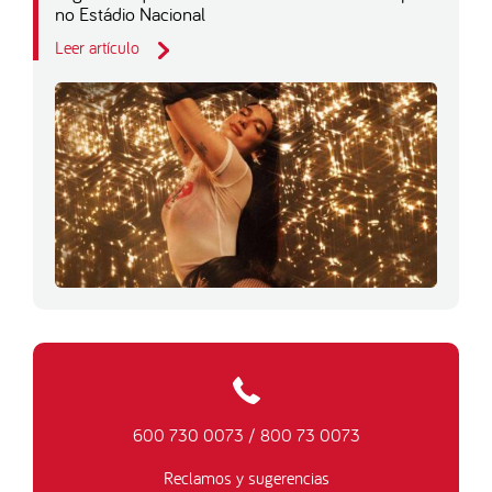
no Estádio Nacional
Leer artículo
600 730 0073
/
800 73 0073
Reclamos y sugerencias