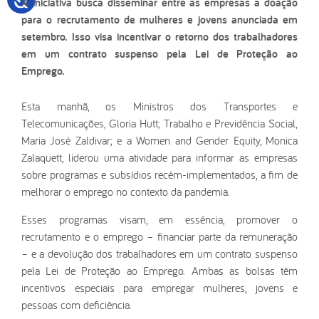
A iniciativa busca disseminar entre as empresas a doação
para o recrutamento de mulheres e jovens anunciada em
setembro. Isso visa incentivar o retorno dos trabalhadores
em um contrato suspenso pela Lei de Proteção ao
Emprego.
Esta manhã, os Ministros dos Transportes e
Telecomunicações, Gloria Hutt; Trabalho e Previdência Social,
Maria José Zaldivar; e a Women and Gender Equity, Monica
Zalaquett, liderou uma atividade para informar as empresas
sobre programas e subsídios recém-implementados, a fim de
melhorar o emprego no contexto da pandemia.
Esses programas visam, em essência, promover o
recrutamento e o emprego – financiar parte da remuneração
– e a devolução dos trabalhadores em um contrato suspenso
pela Lei de Proteção ao Emprego. Ambas as bolsas têm
incentivos especiais para empregar mulheres, jovens e
pessoas com deficiência.