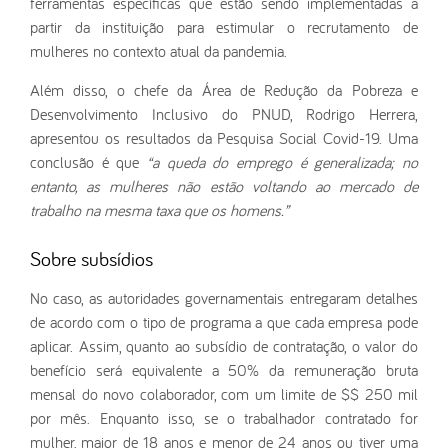
ferramentas específicas que estão sendo implementadas a
partir da instituição para estimular o recrutamento de
mulheres no contexto atual da pandemia.
Além disso, o chefe da Área de Redução da Pobreza e
Desenvolvimento Inclusivo do PNUD, Rodrigo Herrera,
apresentou os resultados da Pesquisa Social Covid-19. Uma
conclusão é que
“a queda do emprego é generalizada; no
entanto, as mulheres não estão voltando ao mercado de
trabalho na mesma taxa que os homens.”
Sobre subsídios
No caso, as autoridades governamentais entregaram detalhes
de acordo com o tipo de programa a que cada empresa pode
aplicar. Assim, quanto ao subsídio de contratação, o valor do
benefício será equivalente a 50% da remuneração bruta
mensal do novo colaborador, com um limite de $$ 250 mil
por mês. Enquanto isso, se o trabalhador contratado for
mulher, maior de 18 anos e menor de 24 anos ou tiver uma