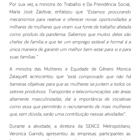
Por sua vez, a ministra do Trabalho e Da Previdência Social,
María José Zaldívar, enfatizou que
“Estamos procurando
mecanismos para reativar e oferecer novas oportunidades a
milhares de mulheres que viram sua fonte de trabalho afetada
como produto da pandemia. Sabemos que muitos deles são
chefes de família e que ter um emprego estável e formal é a
única maneira de garantir um melhor bem-estar para si e para
suas famílias.”
A ministra das Mulheres e Equidade de Gênero Monica
Zalaquett acrescentou que
“está comprovado que não há
barreiras objetivas para que as mulheres se juntem a todos os
setores produtivos. Transportes e telecomunicações são áreas
altamente masculinizadas, daí a importância de iniciativas
como essa que permitirão o recrutamento de mais mulheres
que, sem dúvida, serão uma contribuição nessas atividades”.
Durante a atividade, a diretora da SENCE Metropolitano,
Veronica Garrido, apresentou às empresas participantes as