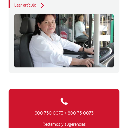
Leer artículo
600 730 0073
/
800 73 0073
Reclamos y sugerencias