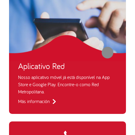
Aplicativo Red
Nosso aplicativo móvel já está disponível na App
Store e Google Play. Encontre-o como Red
Metropolitana.
Más información