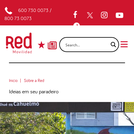
600 730 0073
/
800 73 0073
Inicio
Sobre a Red
Ideias em seu paradeiro