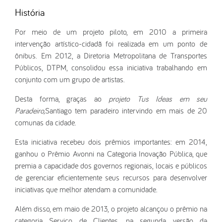
História
Por meio de um projeto piloto, em 2010 a primeira
intervenção artístico-cidadã foi realizada em um ponto de
ônibus. Em 2012, a Diretoria Metropolitana de Transportes
Públicos, DTPM, consolidou essa iniciativa trabalhando em
conjunto com um grupo de artistas.
Desta forma, graças ao
projeto Tus Ideas em seu
Paradeiro,
Santiago tem paradeiro intervindo em mais de 20
comunas da cidade.
Esta iniciativa recebeu dois prêmios importantes: em 2014,
ganhou o Prêmio Avonni na Categoria Inovação Pública, que
premia a capacidade dos governos regionais, locais e públicos
de gerenciar eficientemente seus recursos para desenvolver
iniciativas que melhor atendam a comunidade.
Além disso, em maio de 2013, o projeto alcançou o prêmio na
categoria Serviço de Clientes, na segunda versão da