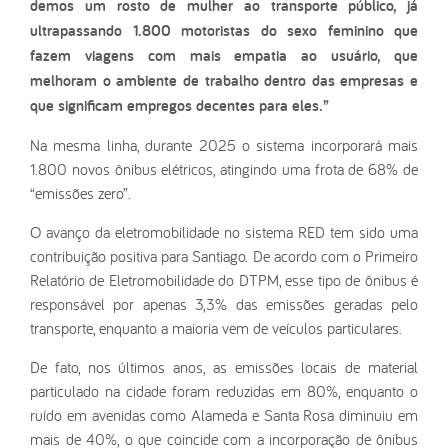
demos um rosto de mulher ao transporte público, já
ultrapassando 1.800 motoristas do sexo feminino que
fazem viagens com mais empatia ao usuário, que
melhoram o ambiente de trabalho dentro das empresas e
que significam empregos decentes para eles.”
Na mesma linha, durante 2025 o sistema incorporará mais
1.800 novos ônibus elétricos, atingindo uma frota de 68% de
“emissões zero”.
O avanço da eletromobilidade no sistema RED tem sido uma
contribuição positiva para Santiago. De acordo com o Primeiro
Relatório de Eletromobilidade do DTPM, esse tipo de ônibus é
responsável por apenas 3,3% das emissões geradas pelo
transporte, enquanto a maioria vem de veículos particulares.
De fato, nos últimos anos, as emissões locais de material
particulado na cidade foram reduzidas em 80%, enquanto o
ruído em avenidas como Alameda e Santa Rosa diminuiu em
mais de 40%, o que coincide com a incorporação de ônibus