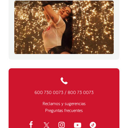
600 730 0073
/
800 73 0073
Reclamos y sugerencias
Preguntas frecuentes