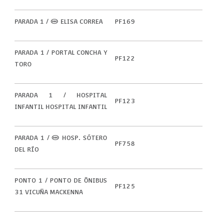
PARADA 1 / (M) ELISA CORREA
PF169
PARADA 1 / PORTAL CONCHA Y
PF122
TORO
PARADA 1 / HOSPITAL
PF123
INFANTIL HOSPITAL INFANTIL
PARADA 1 / (M) HOSP. SÓTERO
PF758
DEL RÍO
PONTO 1 / PONTO DE ÔNIBUS
PF125
31 VICUÑA MACKENNA