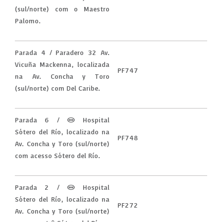
(sul/norte) com o Maestro
Palomo.
Parada 4 / Paradero 32 Av.
Vicuña Mackenna, localizada
PF747
na Av. Concha y Toro
(sul/norte) com Del Caribe.
Parada 6 / (M) Hospital
Sótero del Río, localizado na
PF748
Av. Concha y Toro (sul/norte)
com acesso Sótero del Río.
Parada 2 / (M) Hospital
Sótero del Río, localizado na
PF272
Av. Concha y Toro (sul/norte)