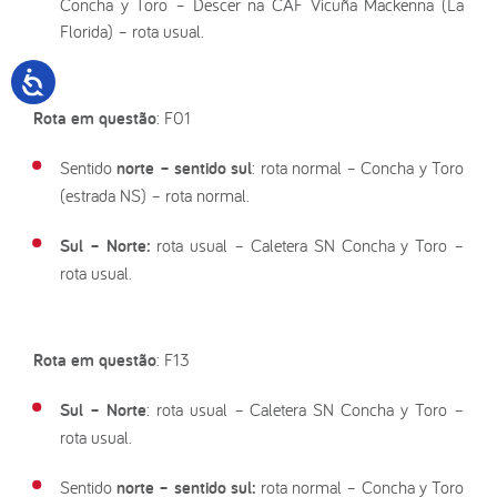
Concha y Toro – Descer na CAF Vicuña Mackenna (La
Florida) – rota usual.
Rota em questão
: F01
Sentido
norte – sentido sul
: rota normal – Concha y Toro
(estrada NS) – rota normal.
Sul – Norte:
rota usual – Caletera SN Concha y Toro –
rota usual.
Rota em questão
: F13
Sul – Norte
: rota usual – Caletera SN Concha y Toro –
rota usual.
Sentido
norte – sentido sul:
rota normal – Concha y Toro