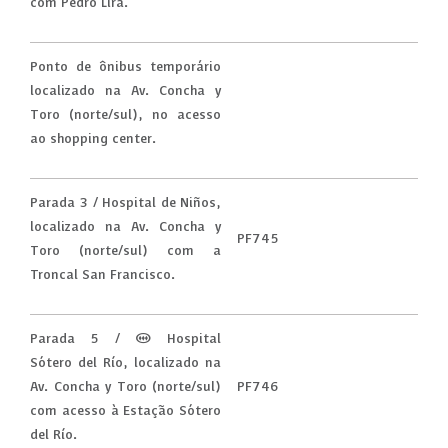
com Pedro Lira.
Ponto de ônibus temporário
localizado na Av. Concha y
Toro (norte/sul), no acesso
ao shopping center.
Parada 3 / Hospital de Niños,
localizado na Av. Concha y
PF745
Toro (norte/sul) com a
Troncal San Francisco.
Parada 5 / (M) Hospital
Sótero del Río, localizado na
Av. Concha y Toro (norte/sul)
PF746
com acesso à Estação Sótero
del Río.