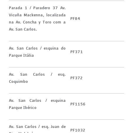
Parada 1 / Paradero 37 Av.
Vicuña Mackenna, localizada
PF84
na Av. Concha y Toro com a
Av. San Carlos.
Av. San Carlos / esquina do
PF371
Parque Itália
Av. San Carlos / esq.
PF372
Coquimbo
Av. San Carlos / esquina
PF1156
Parque Ibérico
Av. San Carlos / esq. Juan de
PF1032