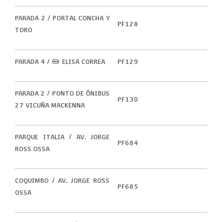
PARADA 2 / PORTAL CONCHA Y
PF128
TORO
PARADA 4 / (M) ELISA CORREA
PF129
PARADA 2 / PONTO DE ÔNIBUS
PF130
27 VICUÑA MACKENNA
PARQUE ITALIA / AV. JORGE
PF684
ROSS OSSA
COQUIMBO / AV. JORGE ROSS
PF685
OSSA