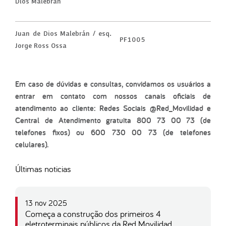
Dios Malebrán
Juan de Dios Malebrán / esq.
PF1005
Jorge Ross Ossa
Em caso de dúvidas e consultas, convidamos os usuários a
entrar em contato com nossos canais oficiais de
atendimento ao cliente: Redes Sociais @Red_Movilidad e
Central de Atendimento gratuita 800 73 00 73 (de
telefones fixos) ou 600 730 00 73 (de telefones
celulares).
Últimas noticias
13 nov 2025
Começa a construção dos primeiros 4
eletroterminais públicos da Red Movilidad