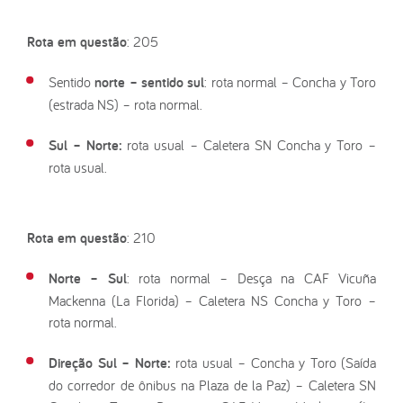
Rota em questão
: 205
Sentido
norte – sentido sul
: rota normal – Concha y Toro
(estrada NS) – rota normal.
Sul – Norte:
rota usual – Caletera SN Concha y Toro –
rota usual.
Rota em questão
: 210
Norte – Sul
: rota normal – Desça na CAF Vicuña
Mackenna (La Florida) – Caletera NS Concha y Toro –
rota normal.
Direção Sul – Norte:
rota usual – Concha y Toro (Saída
do corredor de ônibus na Plaza de la Paz) – Caletera SN