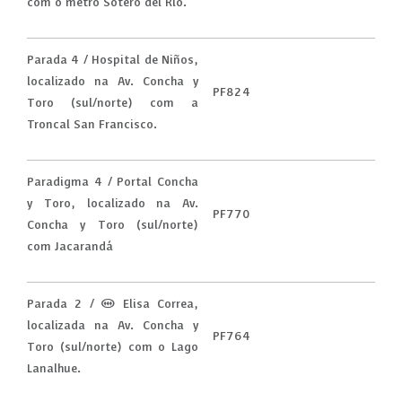
com o metrô Sótero del Río.
Parada 4 / Hospital de Niños,
localizado na Av. Concha y
PF824
Toro (sul/norte) com a
Troncal San Francisco.
Paradigma 4 / Portal Concha
y Toro, localizado na Av.
PF770
Concha y Toro (sul/norte)
com Jacarandá
Parada 2 / (M) Elisa Correa,
localizada na Av. Concha y
PF764
Toro (sul/norte) com o Lago
Lanalhue.