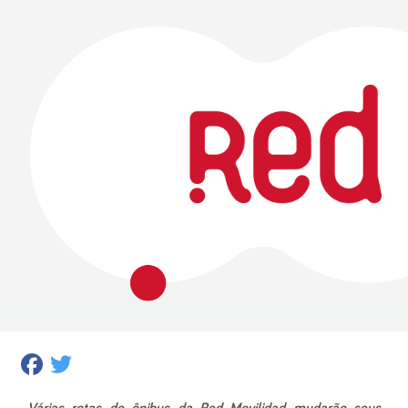
Facebook
Twitter
Várias rotas de ônibus da Red Movilidad mudarão seus