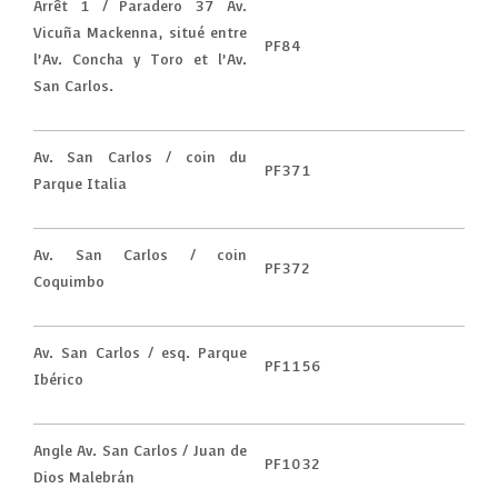
Arrêt 1 / Paradero 37 Av.
Vicuña Mackenna, situé entre
PF84
l’Av. Concha y Toro et l’Av.
San Carlos.
Av. San Carlos / coin du
PF371
Parque Italia
Av. San Carlos / coin
PF372
Coquimbo
Av. San Carlos / esq. Parque
PF1156
Ibérico
Angle Av. San Carlos / Juan de
PF1032
Dios Malebrán