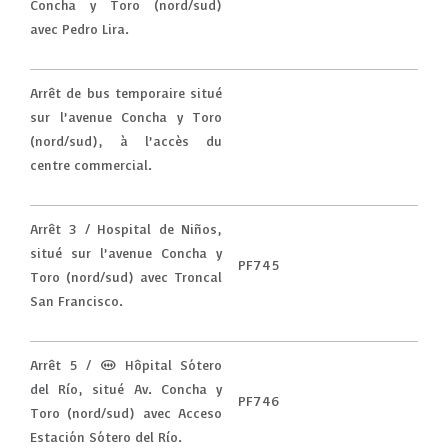
Concha y Toro (nord/sud)
avec Pedro Lira.
Arrêt de bus temporaire situé
sur l’avenue Concha y Toro
(nord/sud), à l’accès du
centre commercial.
Arrêt 3 / Hospital de Niños,
situé sur l’avenue Concha y
PF745
Toro (nord/sud) avec Troncal
San Francisco.
Arrêt 5 / (M) Hôpital Sótero
del Río, situé Av. Concha y
PF746
Toro (nord/sud) avec Acceso
Estación Sótero del Río.