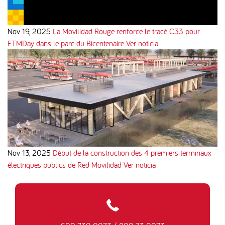
Nov 19, 2025
La Movilidad Rouge renforce le tracé C33 pour
ETMDay dans le parc du Bicentenaire
Ver noticia
Nov 13, 2025
Début de la construction des 4 premiers terminaux
électriques publics de Red Movilidad
Ver noticia