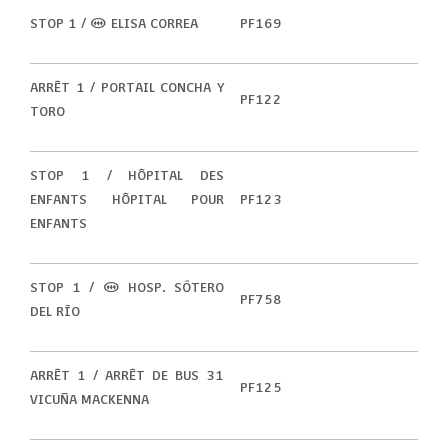
STOP 1 / (M) ELISA CORREA
PF169
ARRÊT 1 / PORTAIL CONCHA Y
PF122
TORO
STOP 1 / HÔPITAL DES
ENFANTS HÔPITAL POUR
PF123
ENFANTS
STOP 1 / (M) HOSP. SÓTERO
PF758
DEL RÍO
ARRÊT 1 / ARRÊT DE BUS 31
PF125
VICUÑA MACKENNA