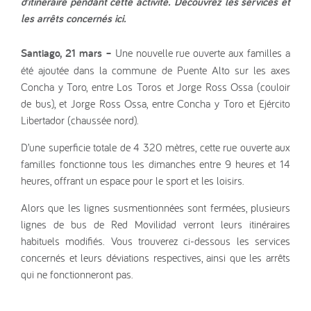
d’itinéraire pendant cette activité. Découvrez les services et
les arrêts concernés ici.
Santiago, 21 mars –
Une nouvelle rue ouverte aux familles a
été ajoutée dans la commune de Puente Alto sur les axes
Concha y Toro, entre Los Toros et Jorge Ross Ossa (couloir
de bus), et Jorge Ross Ossa, entre Concha y Toro et Ejército
Libertador (chaussée nord).
D’une superficie totale de 4 320 mètres, cette rue ouverte aux
familles fonctionne tous les dimanches entre 9 heures et 14
heures, offrant un espace pour le sport et les loisirs.
Alors que les lignes susmentionnées sont fermées, plusieurs
lignes de bus de Red Movilidad verront leurs itinéraires
habituels modifiés. Vous trouverez ci-dessous les services
concernés et leurs déviations respectives, ainsi que les arrêts
qui ne fonctionneront pas.