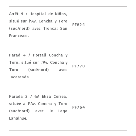
Arrêt 4 / Hospital de Niños,
situé sur l’Av. Concha y Toro
PF824
(sud/nord) avec Troncal San
Francisco.
Parad 4 / Portail Concha y
Toro, situé sur l’Av. Concha y
PF770
Toro (sud/nord) avec
Jacaranda
Parada 2 / (M) Elisa Correa,
située à l’Av. Concha y Toro
PF764
(sud/nord) avec le Lago
Lanalhue.