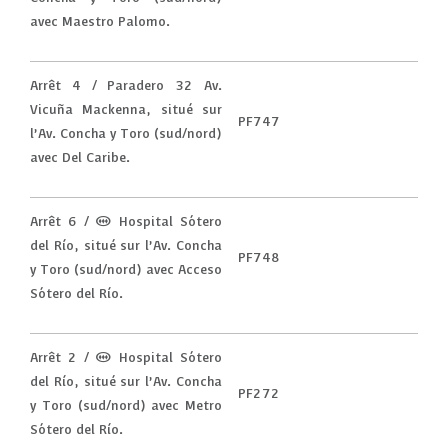
avec Maestro Palomo.
Arrêt 4 / Paradero 32 Av.
Vicuña Mackenna, situé sur
PF747
l’Av. Concha y Toro (sud/nord)
avec Del Caribe.
Arrêt 6 / (M) Hospital Sótero
del Río, situé sur l’Av. Concha
PF748
y Toro (sud/nord) avec Acceso
Sótero del Río.
Arrêt 2 / (M) Hospital Sótero
del Río, situé sur l’Av. Concha
PF272
y Toro (sud/nord) avec Metro
Sótero del Río.