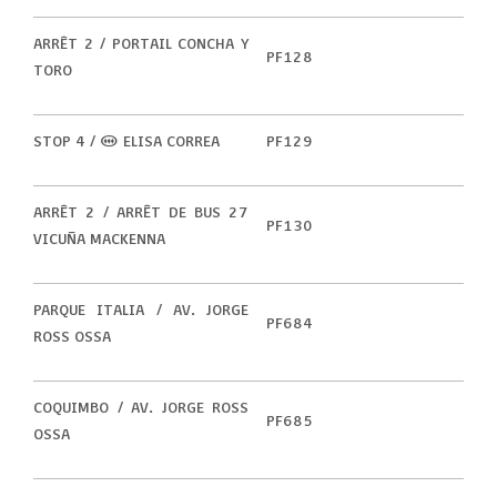
ARRÊT 2 / PORTAIL CONCHA Y
PF128
TORO
STOP 4 / (M) ELISA CORREA
PF129
ARRÊT 2 / ARRÊT DE BUS 27
PF130
VICUÑA MACKENNA
PARQUE ITALIA / AV. JORGE
PF684
ROSS OSSA
COQUIMBO / AV. JORGE ROSS
PF685
OSSA