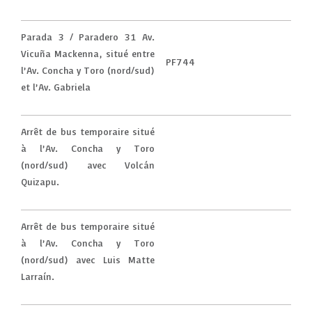
Parada 3 / Paradero 31 Av.
Vicuña Mackenna, situé entre
PF744
l’Av. Concha y Toro (nord/sud)
et l’Av. Gabriela
Arrêt de bus temporaire situé
à l’Av. Concha y Toro
(nord/sud) avec Volcán
Quizapu.
Arrêt de bus temporaire situé
à l’Av. Concha y Toro
(nord/sud) avec Luis Matte
Larraín.