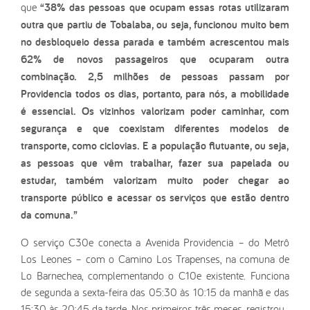
que
“38% das pessoas que ocupam essas rotas utilizaram
outra que partiu de Tobalaba, ou seja, funcionou muito bem
no desbloqueio dessa parada e também acrescentou mais
62% de novos passageiros que ocuparam outra
combinação. 2,5 milhões de pessoas passam por
Providencia todos os dias, portanto, para nós, a mobilidade
é essencial. Os vizinhos valorizam poder caminhar, com
segurança e que coexistam diferentes modelos de
transporte, como ciclovias. E a população flutuante, ou seja,
as pessoas que vêm trabalhar, fazer sua papelada ou
estudar, também valorizam muito poder chegar ao
transporte público e acessar os serviços que estão dentro
da comuna.”
O serviço C30e conecta a Avenida Providencia – do Metrô
Los Leones – com o Camino Los Trapenses, na comuna de
Lo Barnechea, complementando o C10e existente. Funciona
de segunda a sexta-feira das 05:30 às 10:15 da manhã e das
15:30 às 20:45 da tarde. Nos primeiros três meses, registrou