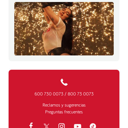
600 730 0073
/
800 73 0073
Reclamos y sugerencias
Preguntas frecuentes