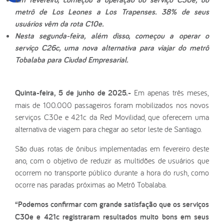
metrô de Los Leones a Los Trapenses. 38% de seus
usuários vêm da rota C10e.
Nesta segunda-feira, além disso, começou a operar o
serviço C26c, uma nova alternativa para viajar do metrô
Tobalaba para Ciudad Empresarial.
Quinta-feira, 5 de junho de 2025.-
Em apenas três meses,
mais de 100.000 passageiros foram mobilizados nos novos
serviços C30e e 421c da Red Movilidad, que oferecem uma
alternativa de viagem para chegar ao setor leste de Santiago.
São duas rotas de ônibus implementadas em fevereiro deste
ano, com o objetivo de reduzir as multidões de usuários que
ocorrem no transporte público durante a hora do rush, como
ocorre nas paradas próximas ao Metrô Tobalaba.
“Podemos confirmar com grande satisfação que os serviços
C30e e 421c registraram resultados muito bons em seus