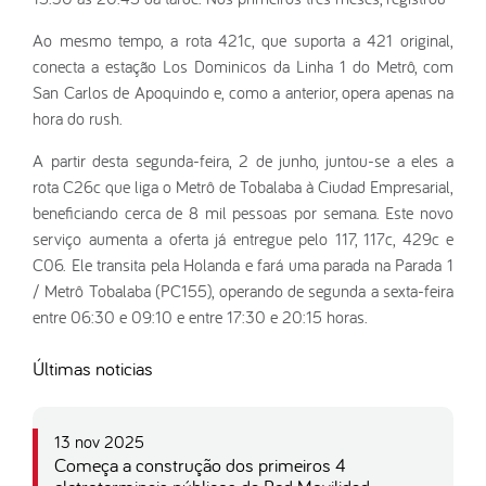
Ao mesmo tempo, a rota 421c, que suporta a 421 original,
conecta a estação Los Dominicos da Linha 1 do Metrô, com
San Carlos de Apoquindo e, como a anterior, opera apenas na
hora do rush.
A partir desta segunda-feira, 2 de junho, juntou-se a eles a
rota C26c que liga o Metrô de Tobalaba à Ciudad Empresarial,
beneficiando cerca de 8 mil pessoas por semana. Este novo
serviço aumenta a oferta já entregue pelo 117, 117c, 429c e
C06. Ele transita pela Holanda e fará uma parada na Parada 1
/ Metrô Tobalaba (PC155), operando de segunda a sexta-feira
entre 06:30 e 09:10 e entre 17:30 e 20:15 horas.
Últimas noticias
13 nov 2025
Começa a construção dos primeiros 4