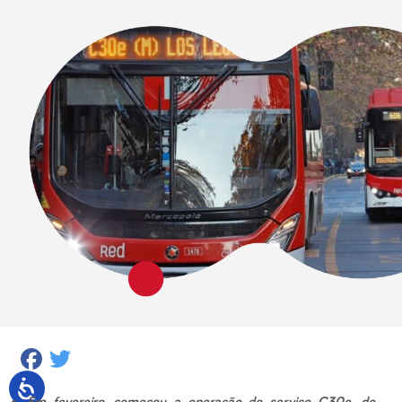
Facebook
Twitter
Em fevereiro, começou a operação do serviço C30e, do