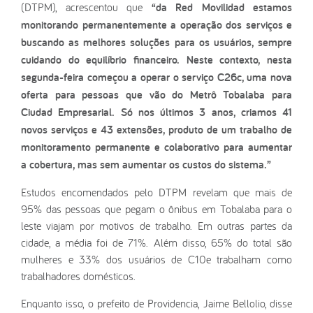
(DTPM), acrescentou que
“da Red Movilidad estamos
monitorando permanentemente a operação dos serviços e
buscando as melhores soluções para os usuários, sempre
cuidando do equilíbrio financeiro. Neste contexto, nesta
segunda-feira começou a operar o serviço C26c, uma nova
oferta para pessoas que vão do Metrô Tobalaba para
Ciudad Empresarial. Só nos últimos 3 anos, criamos 41
novos serviços e 43 extensões, produto de um trabalho de
monitoramento permanente e colaborativo para aumentar
a cobertura, mas sem aumentar os custos do sistema.”
Estudos encomendados pelo DTPM revelam que mais de
95% das pessoas que pegam o ônibus em Tobalaba para o
leste viajam por motivos de trabalho. Em outras partes da
cidade, a média foi de 71%. Além disso, 65% do total são
mulheres e 33% dos usuários de C10e trabalham como
trabalhadores domésticos.
Enquanto isso, o prefeito de Providencia, Jaime Bellolio, disse