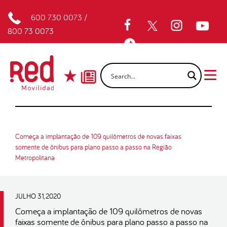
600 730 0073
/
800 73 0073
Começa a implantação de 109 quilômetros de novas faixas
somente de ônibus para plano passo a passo na Região
Metropolitana
JULHO 31, 2020
Começa a implantação de 109 quilômetros de novas
faixas somente de ônibus para plano passo a passo na