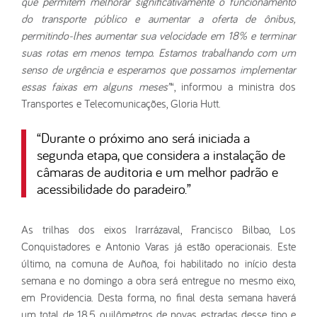
que permitem melhorar significativamente o funcionamento
do transporte público e aumentar a oferta de ônibus,
permitindo-lhes aumentar sua velocidade em 18% e terminar
suas rotas em menos tempo. Estamos trabalhando com um
senso de urgência e esperamos que possamos implementar
essas faixas em alguns meses”
“, informou a ministra dos
Transportes e Telecomunicações, Gloria Hutt.
“
Durante o próximo ano será iniciada a
segunda etapa, que considera a instalação de
câmaras de auditoria e um melhor padrão e
acessibilidade do paradeiro.
”
As trilhas dos eixos Irarrázaval, Francisco Bilbao, Los
Conquistadores e Antonio Varas já estão operacionais. Este
último, na comuna de Auñoa, foi habilitado no início desta
semana e no domingo a obra será entregue no mesmo eixo,
em Providencia. Desta forma, no final desta semana haverá
um total de 18,5 quilômetros de novas estradas desse tipo e