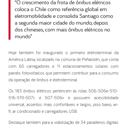
“
O crescimento da frota de ônibus elétricos
coloca o Chile como referência global em
eletromobilidade e consolida Santiago como
a segunda maior cidade do mundo, depois
dos chineses, com mais ônibus elétricos no
mundo
”
Hoje também foi inaugurado o primeiro eletroterminal da
América Latina, localizado na comuna de Peñalolén, que conta
com 65 carregadores e 11 estacionamentos solares com
painéis fotovoltaicos que permitem contribuir para o consumo
da operação de ônibus e eletroterminal.
Os 183 ônibus elétricos pertencem às rotas 506-506e-510-
516-519-507c e 507-506v e possuem acessibilidade
universal, assentos mais confortáveis e largos, piso baixo, wi-
fi, ar condicionado e carregadores USB.
Destaque também para a viabilização de 34 paradeiros digitais