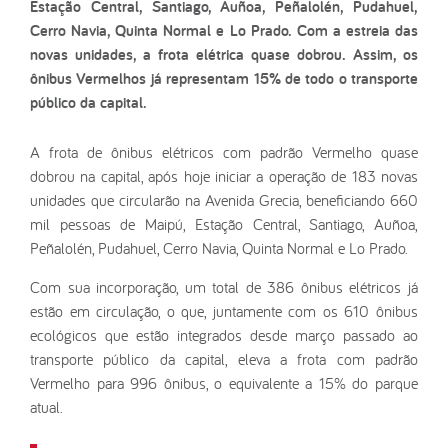
Estação Central, Santiago, Auñoa, Peñalolén, Pudahuel,
Cerro Navia, Quinta Normal e Lo Prado. Com a estreia das
novas unidades, a frota elétrica quase dobrou. Assim, os
ônibus Vermelhos já representam 15% de todo o transporte
público da capital.
A frota de ônibus elétricos com padrão Vermelho quase
dobrou na capital, após hoje iniciar a operação de 183 novas
unidades que circularão na Avenida Grecia, beneficiando 660
mil pessoas de Maipú, Estação Central, Santiago, Auñoa,
Peñalolén, Pudahuel, Cerro Navia, Quinta Normal e Lo Prado.
Com sua incorporação, um total de 386 ônibus elétricos já
estão em circulação, o que, juntamente com os 610 ônibus
ecológicos que estão integrados desde março passado ao
transporte público da capital, eleva a frota com padrão
Vermelho para 996 ônibus, o equivalente a 15% do parque
atual.