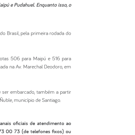
aipú e Pudahuel. Enquanto isso, o
 do Brasil, pela primeira rodada do
 rotas 506 para Maipú e 516 para
izada na Av. Marechal Deodoro, em
e ser embarcado, também a partir
Ñuble, município de Santiago.
nais oficiais de atendimento ao
73 00 73 (de telefones fixos) ou