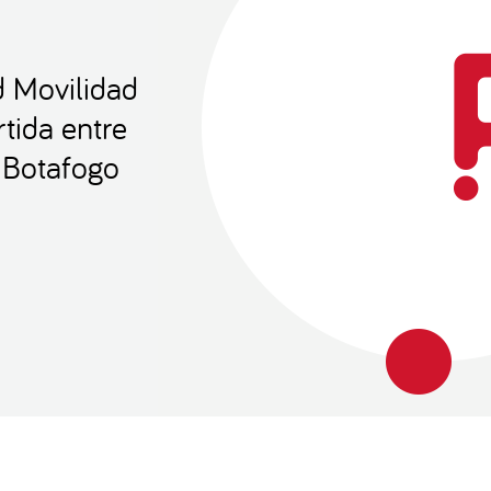
d Movilidad
rtida entre
 Botafogo