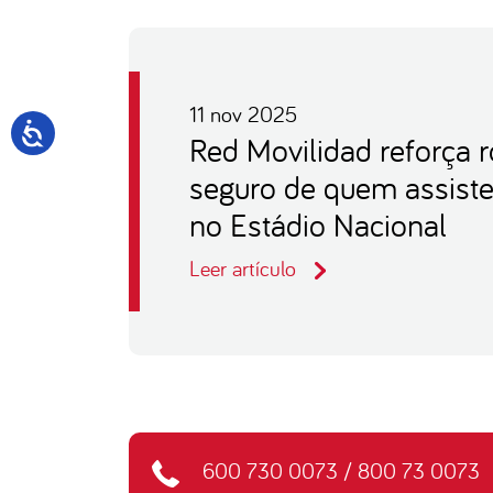
11 nov 2025
Red Movilidad reforça r
seguro de quem assist
no Estádio Nacional
Leer artículo
600 730 0073
/
800 73 0073