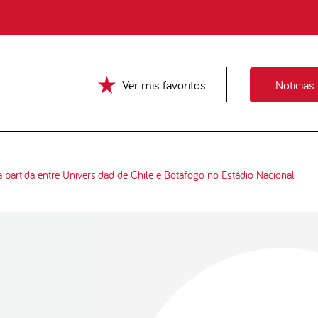
Ver mis favoritos
Noticias
a partida entre Universidad de Chile e Botafogo no Estádio Nacional