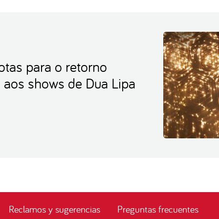
otas para o retorno
e aos shows de Dua Lipa
Reclamos y sugerencias
Preguntas frecuentes