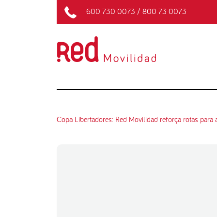
600 730 0073
/
800 73 0073
Copa Libertadores: Red Movilidad reforça rotas para 