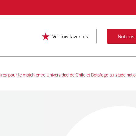
Ver mis favoritos
Noticias
aires pour le match entre Universidad de Chile et Botafogo au stade natio