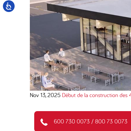
Nov 13, 2025
Début de la construction des 
600 730 0073
/
800 73 0073