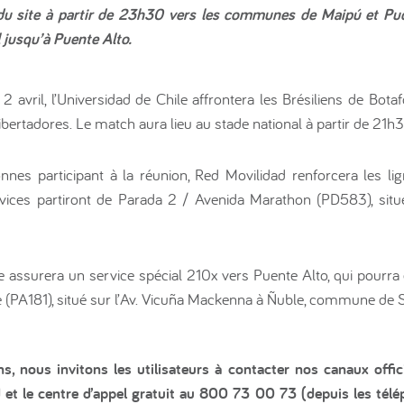
 du site à partir de 23h30 vers les communes de Maipú et Pu
 jusqu’à Puente Alto.
2 avril, l’Universidad de Chile affrontera les Brésiliens de Bota
bertadores. Le match aura lieu au stade national à partir de 21h3
sonnes participant à la réunion, Red Movilidad renforcera les 
vices partiront de Parada 2 / Avenida Marathon (PD583), situ
 assurera un service spécial 210x vers Puente Alto, qui pourra 
le (PA181), situé sur l’Av. Vicuña Mackenna à Ñuble, commune de 
 nous invitons les utilisateurs à contacter nos canaux officie
et le centre d’appel gratuit au 800 73 00 73 (depuis les té