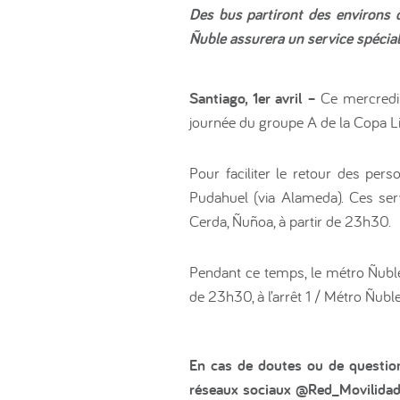
Des bus partiront des environs
Ñuble assurera un service spécial
Santiago, 1er avril –
Ce mercredi 
journée du groupe A de la Copa Li
Pour faciliter le retour des per
Pudahuel (via Alameda). Ces ser
Cerda, Ñuñoa, à partir de 23h30.
Pendant ce temps, le métro Ñuble
de 23h30, à l’arrêt 1 / Métro Ñub
En cas de doutes ou de questions,
réseaux sociaux @Red_Movilidad 