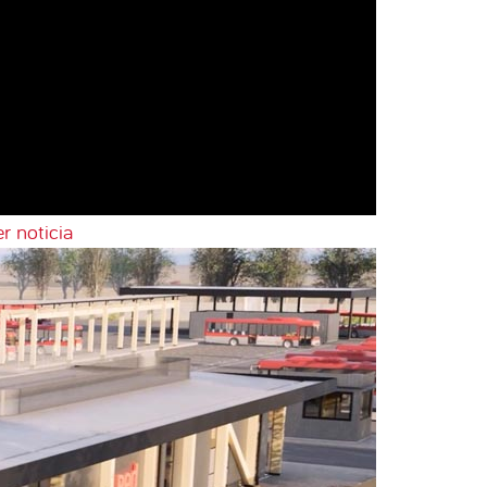
r noticia