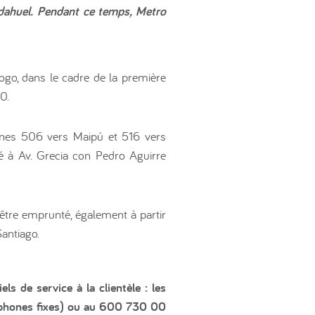
dahuel. Pendant ce temps, Metro
fogo, dans le cadre de la première
0.
lignes 506 vers Maipú et 516 vers
é à Av. Grecia con Pedro Aguirre
être emprunté, également à partir
Santiago.
ls de service à la clientèle : les
léphones fixes) ou au 600 730 00