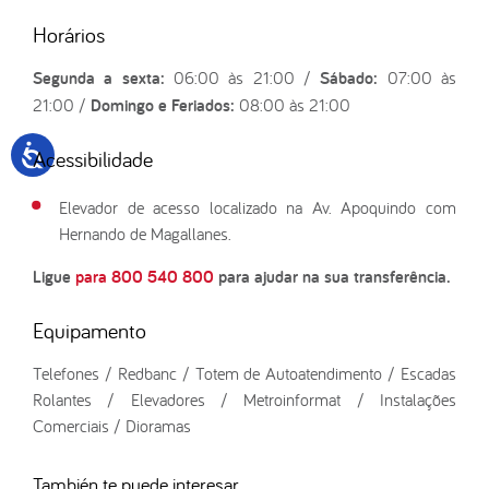
Horários
Segunda a sexta:
06:00 às 21:00 /
Sábado:
07:00 às
21:00 /
Domingo e Feriados:
08:00 às 21:00
Acessibilidade
Elevador de acesso localizado na Av. Apoquindo com
Hernando de Magallanes.
Ligue
para 800 540 800
para ajudar na sua transferência.
Equipamento
Telefones / Redbanc / Totem de Autoatendimento / Escadas
Rolantes / Elevadores / Metroinformat / Instalações
Comerciais / Dioramas
También te puede interesar...