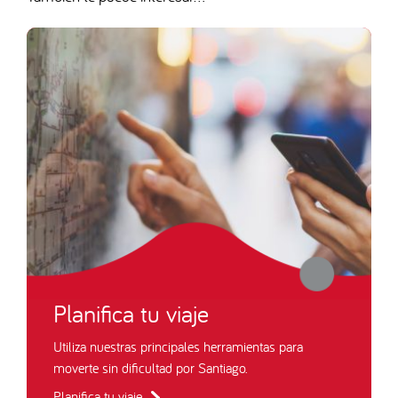
Planifica tu viaje
Utiliza nuestras principales herramientas para
moverte sin dificultad por Santiago.
Planifica tu viaje