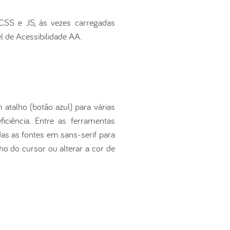
CSS e JS, às vezes carregadas
 de Acessibilidade AA.
talho (botão azul) para várias
iciência. Entre as ferramentas
odas as fontes em sans-serif para
ho do cursor ou alterar a cor de