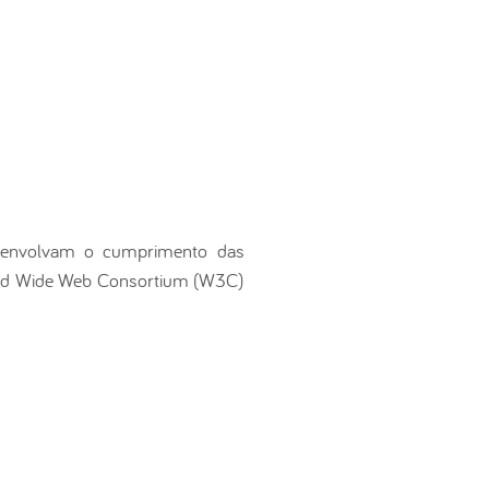
ue envolvam o cumprimento das
World Wide Web Consortium (W3C)