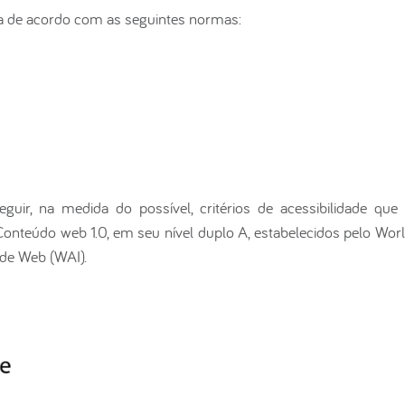
a de acordo com as seguintes normas:
ir, na medida do possível, critérios de acessibilidade q
e Conteúdo web 1.0, em seu nível duplo A, estabelecidos pelo 
ade Web (WAI).