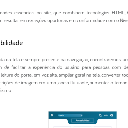
lidades essenciais no site, que combinam tecnologias HTML, 
 resultar em exceções oportunas em conformidade com o Nível
bilidade
a da tela e sempre presente na navegação, encontraremos um a
im de facilitar a experiência do usuário para pessoas com def
leitura do portal em voz alta, ampliar geral na tela, converter t
 descrições de imagem em uma janela flutuante, aumentar o taman
áximo.