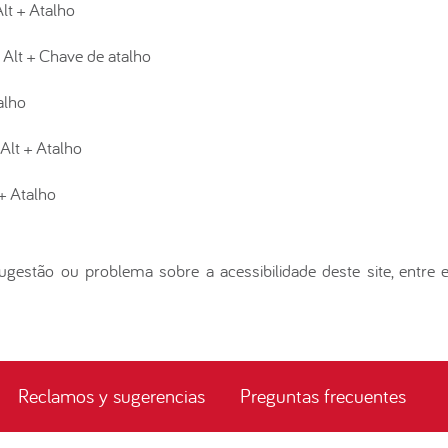
t + Atalho
 Alt + Chave de atalho
alho
Alt + Atalho
 + Atalho
sugestão ou problema sobre a acessibilidade deste site, entr
Reclamos y sugerencias
Preguntas frecuentes