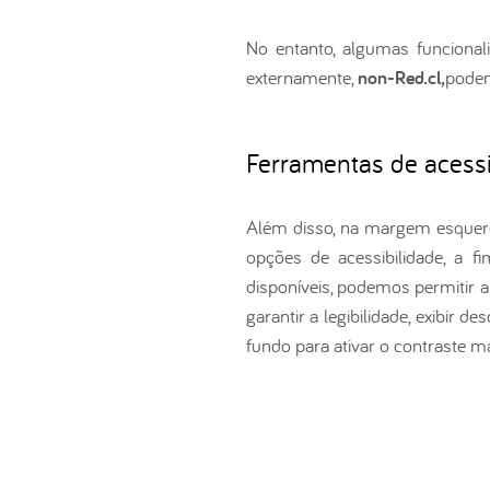
No entanto, algumas funciona
externamente,
non-Red.cl,
podem
Ferramentas de acessi
Além disso, na margem esquerd
opções de acessibilidade, a f
disponíveis, podemos permitir a 
garantir a legibilidade, exibir
fundo para ativar o contraste m