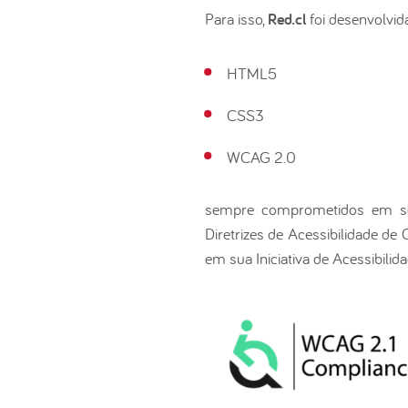
Para isso,
Red.cl
foi desenvolvid
HTML5
CSS3
WCAG 2.0
sempre comprometidos em segu
Diretrizes de Acessibilidade d
em sua Iniciativa de Acessibilid