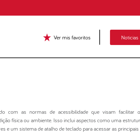
Ver mis favoritos
Noticias
do com as normas de acessibilidade que visam facilitar 
ção física ou ambiente. Isso inclui aspectos como uma estrutur
s e um sistema de atalho de teclado para acessar as principais s