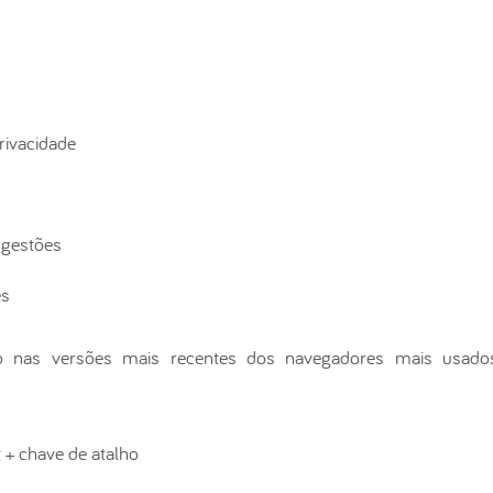
rivacidade
ugestões
es
ado nas versões mais recentes dos navegadores mais usado
t + chave de atalho