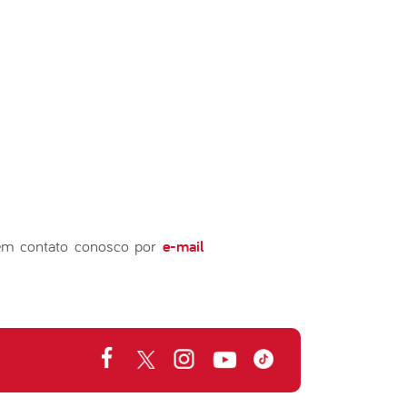
e em contato conosco por
e-mail