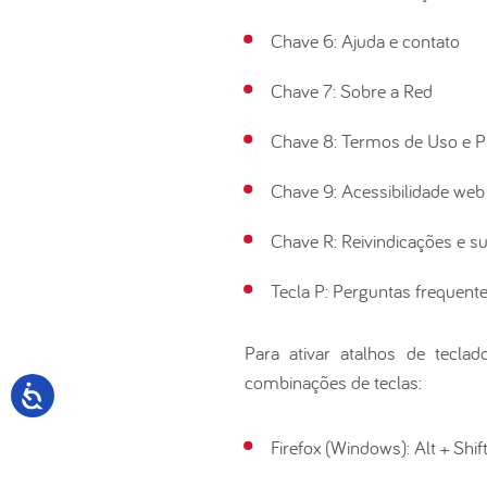
Chave 6: Ajuda e contato
Chave 7: Sobre a Red
Chave 8: Termos de Uso e P
Chave 9: Acessibilidade web
Chave R: Reivindicações e s
Tecla P: Perguntas frequent
Para ativar atalhos de tecl
combinações de teclas:
Firefox (Windows): Alt + Shif