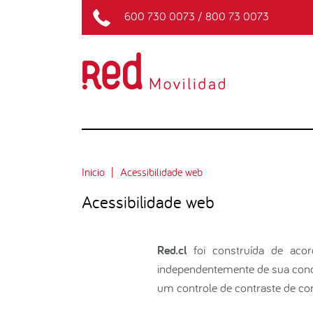
600 730 0073
/
800 73 0073
Inicio
Acessibilidade web
Acessibilidade web
Red.cl
foi construída de acor
independentemente de sua condi
um controle de contraste de core