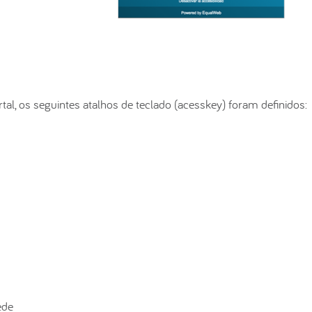
rtal, os seguintes atalhos de teclado (acesskey) foram definidos:
ede