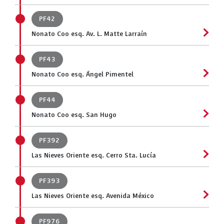
PF42
Nonato Coo esq. Av. L. Matte Larraín
PF43
Nonato Coo esq. Ángel Pimentel
PF44
Nonato Coo esq. San Hugo
PF392
Las Nieves Oriente esq. Cerro Sta. Lucía
PF393
Las Nieves Oriente esq. Avenida México
PF976