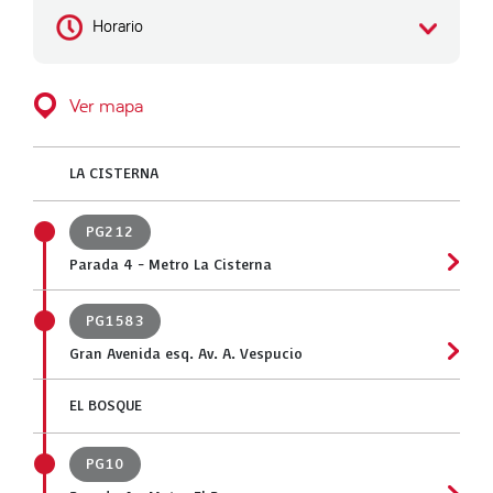
Horario
Ver mapa
LA CISTERNA
PG212
Parada 4 - Metro La Cisterna
PG1583
Gran Avenida esq. Av. A. Vespucio
EL BOSQUE
PG10