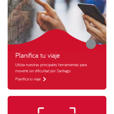
Planifica tu viaje
Utiliza nuestras principales herramientas para
moverte sin dificultad por Santiago.
Planifica tu viaje