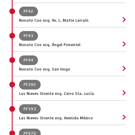
PF42
Nonato Coo esq. Av. L. Matte Larraín
PF43
Nonato Coo esq. Ángel Pimentel
PF44
Nonato Coo esq. San Hugo
PF392
Las Nieves Oriente esq. Cerro Sta. Lucía
PF393
Las Nieves Oriente esq. Avenida México
PF976