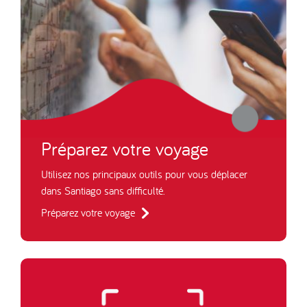
Préparez votre voyage
Utilisez nos principaux outils pour vous déplacer
dans Santiago sans difficulté.
Préparez votre voyage