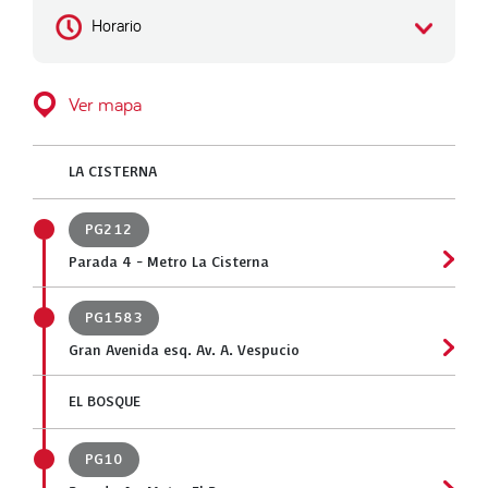
Horario
Ver mapa
LA CISTERNA
PG212
Parada 4 - Metro La Cisterna
PG1583
Gran Avenida esq. Av. A. Vespucio
EL BOSQUE
PG10