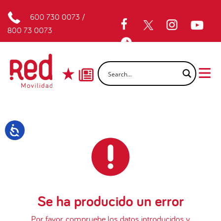
600 730 0073
/
800 73 0073
Se ha producido un error
Por favor, compruebe los datos introducidos y