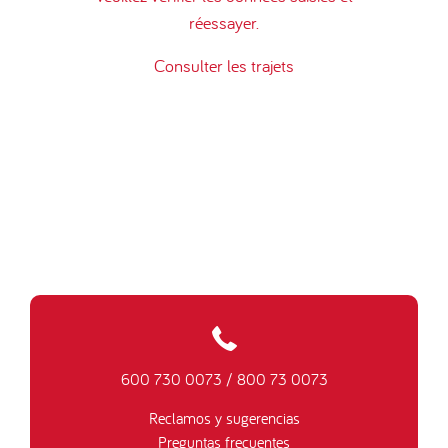
réessayer.
Consulter les trajets
600 730 0073
/
800 73 0073
Reclamos y sugerencias
Preguntas frecuentes