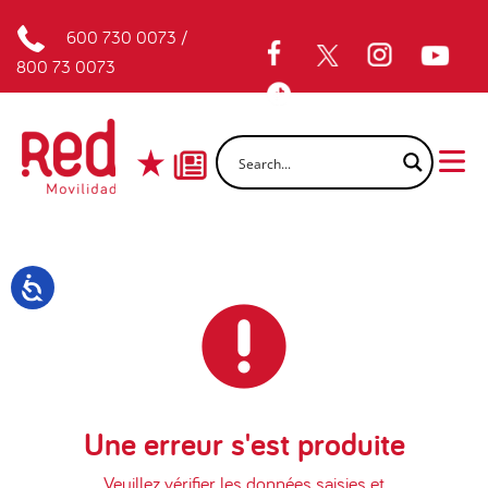
600 730 0073
/
800 73 0073
Une erreur s'est produite
Veuillez vérifier les données saisies et