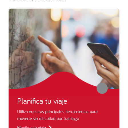
Planifica tu viaje
Utiliza nuestras principales herramientas para
moverte sin dificultad por Santiago.
Planifica tu viaje