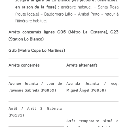
en raison de la foire) :
itinéraire habituel – Santa Rosa
(route locale) – Baldomero Lillo – Aníbal Pinto – retour à
l’itinéraire habituel
Arrêts concernés lignes G05 (Métro La Cisterna), G23
(Station Lo Blanco)
G35 (Metro Copa Lo Martínez)
Arrêts concernés
Arrêts alternatifs
Avenue Juanita / coin de
Avenida Juanita / esq.
l’avenue Gabriela (PG859)
Miguel Ángel (PG858)
Arrêt / Arrêt 3 Gabriela
(PG131)
Arrêt temporaire situé à