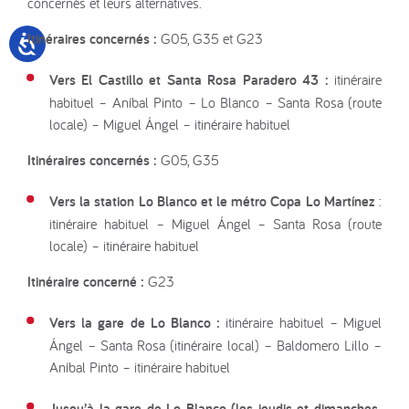
concernés et leurs alternatives.
Itinéraires concernés :
G05, G35 et G23
Vers El Castillo et Santa Rosa Paradero 43 :
itinéraire
habituel – Aníbal Pinto – Lo Blanco – Santa Rosa (route
locale) – Miguel Ángel – itinéraire habituel
Itinéraires concernés :
G05, G35
Vers la station Lo Blanco et le métro Copa Lo Martínez
:
itinéraire habituel – Miguel Ángel – Santa Rosa (route
locale) – itinéraire habituel
Itinéraire concerné :
G23
Vers la gare de Lo Blanco :
itinéraire habituel – Miguel
Ángel – Santa Rosa (itinéraire local) – Baldomero Lillo –
Aníbal Pinto – itinéraire habituel
Jusqu’à la gare de Lo Blanco (les jeudis et dimanches,