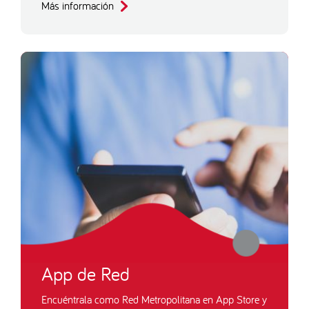
Más información
App de Red
Encuéntrala como Red Metropolitana en App Store y