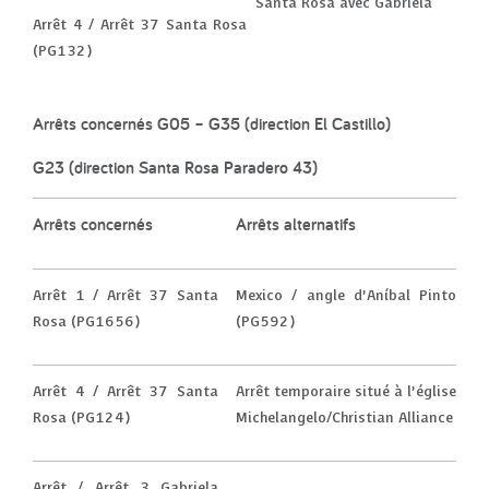
Santa Rosa avec Gabriela
Arrêt 4 / Arrêt 37 Santa Rosa
(PG132)
Arrêts concernés G05 – G35 (direction El Castillo)
G23 (direction Santa Rosa Paradero 43)
Arrêts concernés
Arrêts alternatifs
Arrêt 1 / Arrêt 37 Santa
Mexico / angle d’Aníbal Pinto
Rosa (PG1656)
(PG592)
Arrêt 4 / Arrêt 37 Santa
Arrêt temporaire situé à l’église
Rosa (PG124)
Michelangelo/Christian Alliance
Arrêt / Arrêt 3 Gabriela