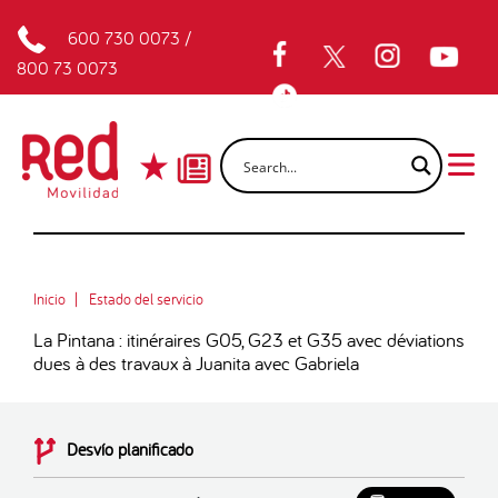
600 730 0073
/
800 73 0073
Inicio
Estado del servicio
La Pintana : itinéraires G05, G23 et G35 avec déviations
dues à des travaux à Juanita avec Gabriela
Desvío planificado