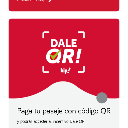
Paga tu pasaje con código QR
y podrás acceder al incentivo Dale QR