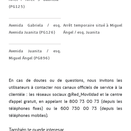
(PG125)
Avenida Gabriela / esq.
Arrêt temporaire situé à Miguel
Avenida Juanita (PG126)
Ángel / esq. Juanita
Avenida Juanita / esq.
Miguel Ángel (PG896)
En cas de doutes ou de questions, nous invitons les
utilisateurs à contacter nos canaux officiels de service à la
clientèle : les réseaux sociaux @Red_Movilidad et le centre
d’appel gratuit, en appelant le 800 73 00 73 (depuis les
téléphones fixes) ou le 600 730 00 73 (depuis les
téléphones mobiles).
También te puede interesar...