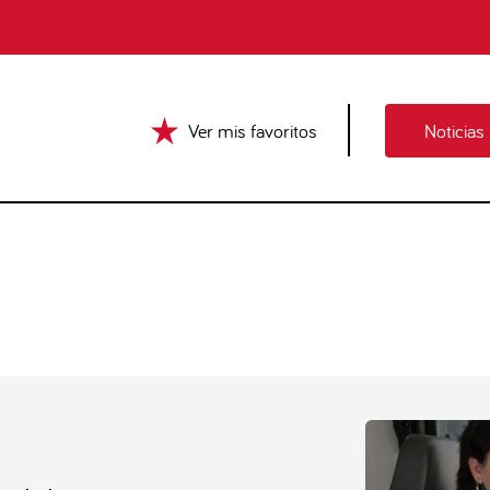
Ver mis favoritos
Noticias