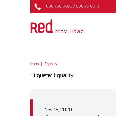
600 730 0073
/
800 73 0073
Inicio
Equality
Etiqueta: Equality
Nov 18, 2020