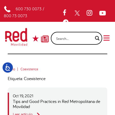
600 730 0073
/
800 73 0073
Inicio
Coexistence
Etiqueta: Coexistence
Oct 19, 2021
Tips and Good Practices in Red Metropolitana de
Movilidad
Leer artículo