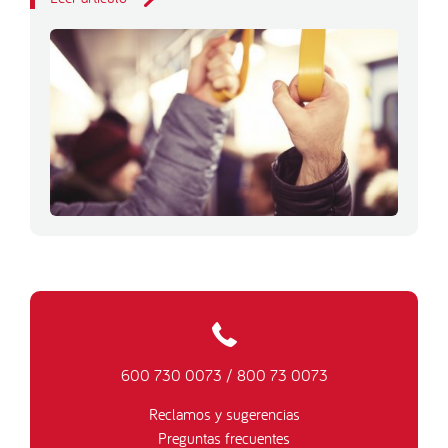
600 730 0073
/
800 73 0073
Reclamos y sugerencias
Preguntas frecuentes