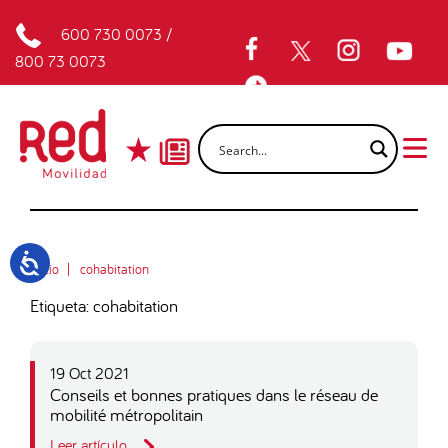
600 730 0073
/
800 73 0073
Inicio
cohabitation
Etiqueta: cohabitation
19 Oct 2021
Conseils et bonnes pratiques dans le réseau de
mobilité métropolitain
Leer artículo