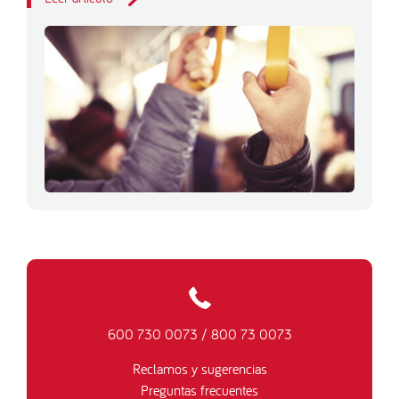
600 730 0073
/
800 73 0073
Reclamos y sugerencias
Preguntas frecuentes