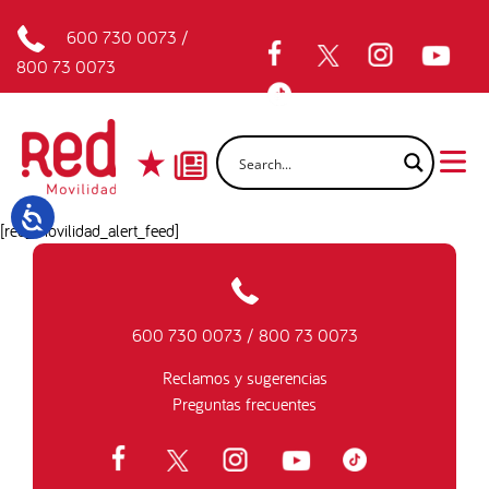
600 730 0073
/
800 73 0073
[red_movilidad_alert_feed]
600 730 0073
/
800 73 0073
Reclamos y sugerencias
Preguntas frecuentes