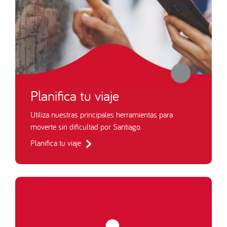
Planifica tu viaje
Utiliza nuestras principales herramientas para
moverte sin dificultad por Santiago.
Planifica tu viaje