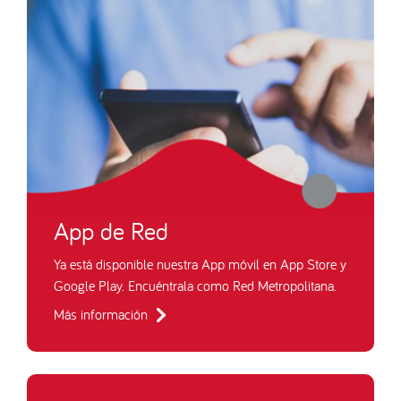
App de Red
Ya está disponible nuestra App móvil en App Store y
Google Play. Encuéntrala como Red Metropolitana.
Más información