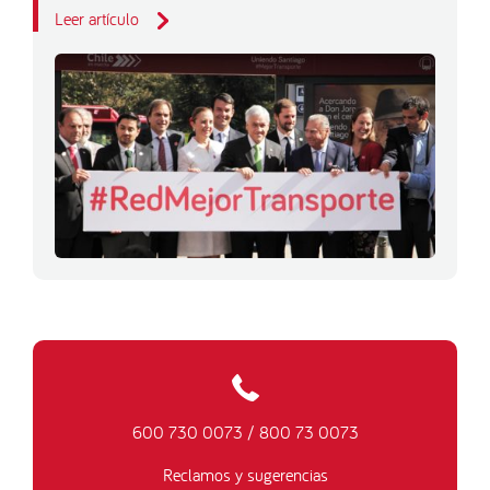
Leer artículo
600 730 0073
/
800 73 0073
Reclamos y sugerencias