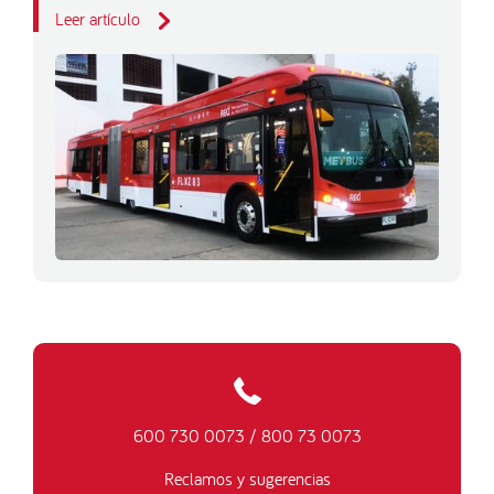
Leer artículo
600 730 0073
/
800 73 0073
Reclamos y sugerencias