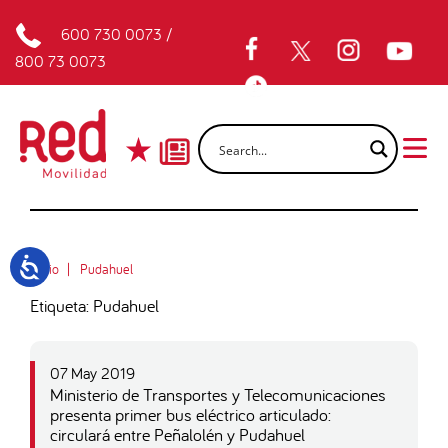
600 730 0073
/
800 73 0073
Inicio
Pudahuel
Etiqueta: Pudahuel
07 May 2019
Ministerio de Transportes y Telecomunicaciones
presenta primer bus eléctrico articulado:
circulará entre Peñalolén y Pudahuel