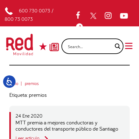
600 730 0073
/
800 73 0073
Inicio
premios
Etiqueta: premios
24 Ene 2020
MTT premia a mejores conductoras y
conductores del transporte público de Santiago
Leer artículo