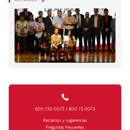
600 730 0073
/
800 73 0073
Reclamos y sugerencias
Preguntas frecuentes