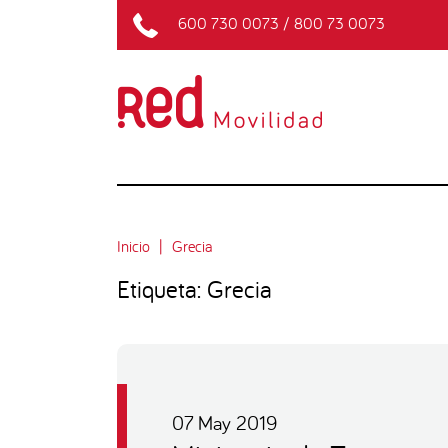
600 730 0073
/
800 73 0073
Inicio
Grecia
Etiqueta: Grecia
07 May 2019