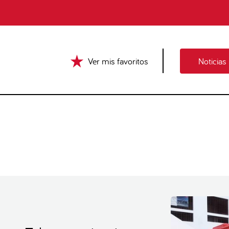
Ver mis favoritos
Noticias