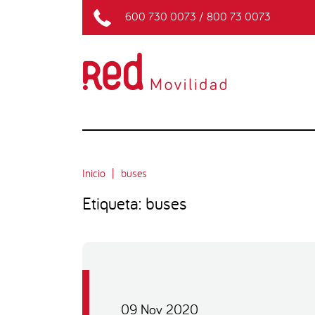
600 730 0073
/
800 73 0073
Inicio
buses
Etiqueta: buses
09 Nov 2020