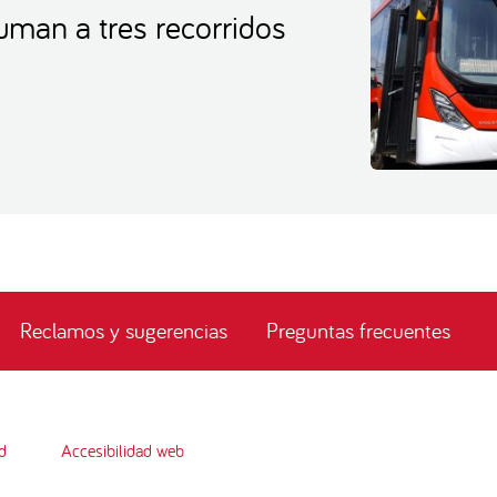
man a tres recorridos
Reclamos y sugerencias
Preguntas frecuentes
d
Accesibilidad web