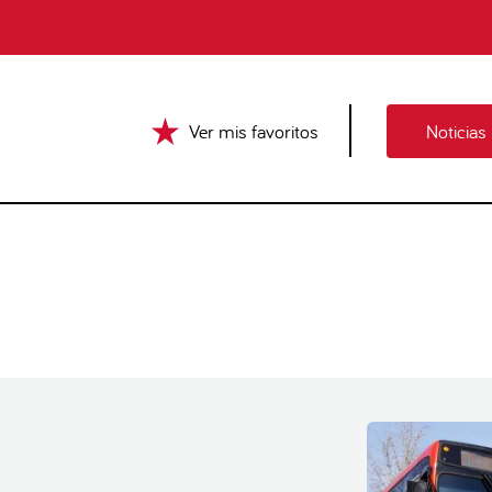
Ver mis favoritos
Noticias