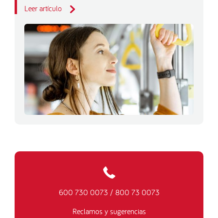
Leer artículo
600 730 0073
/
800 73 0073
Reclamos y sugerencias